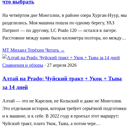
что выбрать
На четвёртом дне Монголии, в районе озера Хурган-Нуур, мы
разделились. Моя машина пошла по одному берегу, УАЗ
Патриот — по другому, LC Prado 120 — остался в лагере.
Расстояние между нами было километра полтора, но между…
МТ
Михаил Терёхин
Читать →
Сравнения и обзоры
·
27 апреля 2026
Алтай на Prado: Чуйский тракт + Укок + Тыва
за 14 дней
Алтай — это не Карелия, не Кольский и даже не Монголия.
Это отдельная история, которая требует серьёзной подготовки
и к машине, и к себе. В 2022 году я проехал этот маршрут:
Чуйский тракт, плато Укок, Тыва, а потом чере…