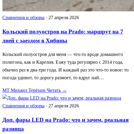
Сравнения и обзоры
·
27 апреля 2026
Кольский полуостров на Prado: маршрут на 7
дней с заездом в Хибины
Кольский полуостров для меня — что-то вроде домашнего
полигона, как и Карелия. Езжу туда регулярно с 2014 года,
обычно раз в два-три года. И каждый раз это что-то новое: то
погода удивит, то дорогу размоет, то вдруг най…
МТ
Михаил Терёхин
Читать →
Сравнения и обзоры
·
27 апреля 2026
Доп. фары LED на Prado: что и зачем, реальная
разница