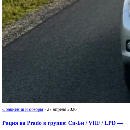
Сравнения и обзоры
·
27 апреля 2026
Рация на Prado в группе: Си-Би / VHF / LPD —