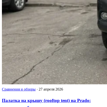
Сравнения и обзоры
·
27 апреля 2026
Палатка на крышу (rooftop tent) на Prado: