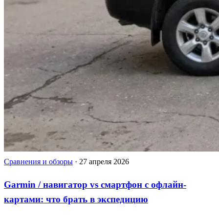
Сравнения и обзоры
·
27 апреля 2026
Garmin / навигатор vs смартфон с офлайн-
картами: что брать в экспедицию