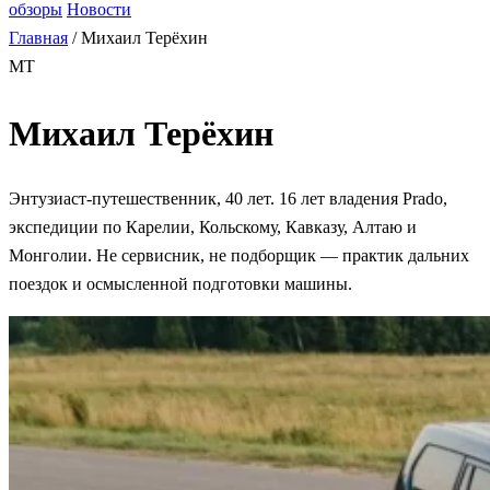
обзоры
Новости
Главная
/
Михаил Терёхин
МТ
Михаил Терёхин
Энтузиаст-путешественник, 40 лет. 16 лет владения Prado,
экспедиции по Карелии, Кольскому, Кавказу, Алтаю и
Монголии. Не сервисник, не подборщик — практик дальних
поездок и осмысленной подготовки машины.