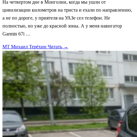
На четвертом дне в Монголии, когда мы ушли от
цивилизации километров на триста и ехали по направлению,
а не по дороге, у приятеля на УАЗе сел телефон. Не
полностью, но уже до красной зоны. А у меня навигатор
Garmin 67i …
МТ
Михаил Терёхин
Читать →