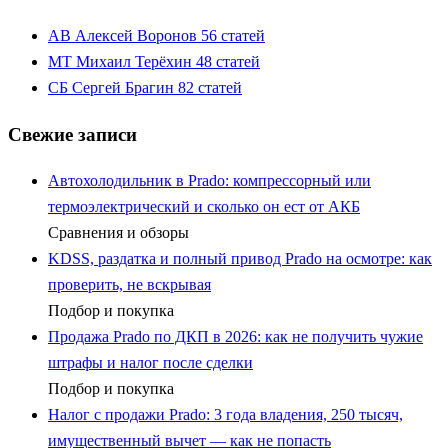
АВ
Алексей Воронов
56 статей
МТ
Михаил Терёхин
48 статей
СБ
Сергей Брагин
82 статей
Свежие записи
Автохолодильник в Prado: компрессорный или
термоэлектрический и сколько он ест от АКБ
Сравнения и обзоры
KDSS, раздатка и полный привод Prado на осмотре: как
проверить, не вскрывая
Подбор и покупка
Продажа Prado по ДКП в 2026: как не получить чужие
штрафы и налог после сделки
Подбор и покупка
Налог с продажи Prado: 3 года владения, 250 тысяч,
имущественный вычет — как не попасть