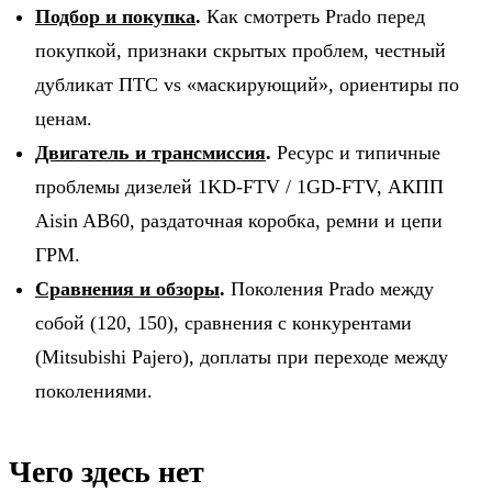
Подбор и покупка
.
Как смотреть Prado перед
покупкой, признаки скрытых проблем, честный
дубликат ПТС vs «маскирующий», ориентиры по
ценам.
Двигатель и трансмиссия
.
Ресурс и типичные
проблемы дизелей 1KD-FTV / 1GD-FTV, АКПП
Aisin AB60, раздаточная коробка, ремни и цепи
ГРМ.
Сравнения и обзоры
.
Поколения Prado между
собой (120, 150), сравнения с конкурентами
(Mitsubishi Pajero), доплаты при переходе между
поколениями.
Чего здесь нет