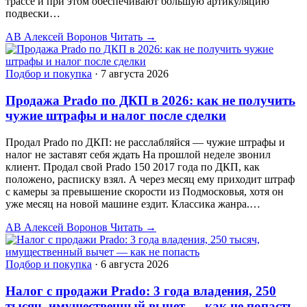
трассе и при этом обеспечивают большую артикуляцию
подвески…
АВ
Алексей Воронов
Читать →
Подбор и покупка
·
7 августа 2026
Продажа Prado по ДКП в 2026: как не получить
чужие штрафы и налог после сделки
Продал Prado по ДКП: не расслабляйся — чужие штрафы и
налог не заставят себя ждать На прошлой неделе звонил
клиент. Продал свой Prado 150 2017 года по ДКП, как
положено, расписку взял. А через месяц ему приходит штраф
с камеры за превышение скорости из Подмосковья, хотя он
уже месяц на новой машине ездит. Классика жанра.…
АВ
Алексей Воронов
Читать →
Подбор и покупка
·
6 августа 2026
Налог с продажи Prado: 3 года владения, 250
тысяч, имущественный вычет — как не попасть