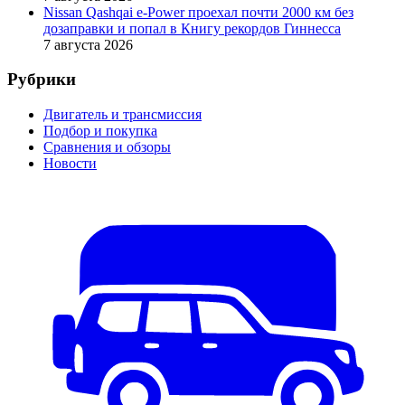
Nissan Qashqai e-Power проехал почти 2000 км без
дозаправки и попал в Книгу рекордов Гиннесса
7 августа 2026
Рубрики
Двигатель и трансмиссия
Подбор и покупка
Сравнения и обзоры
Новости