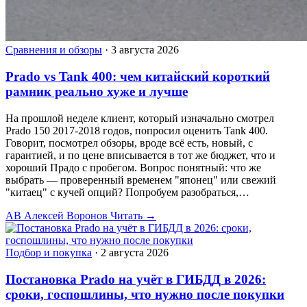
Сравнения и обзоры
·
3 августа 2026
Prado vs Tank 400: чем китайский короткий
рамник реально хуже и лучше
На прошлой неделе клиент, который изначально смотрел
Prado 150 2017-2018 годов, попросил оценить Tank 400.
Говорит, посмотрел обзоры, вроде всё есть, новый, с
гарантией, и по цене вписывается в тот же бюджет, что и
хороший Прадо с пробегом. Вопрос понятный: что же
выбрать — проверенный временем "японец" или свежий
"китаец" с кучей опций? Попробуем разобраться,…
АВ
Алексей Воронов
Читать →
Подбор и покупка
·
2 августа 2026
Постановка Prado на учёт в ГИБДД в 2026:
сроки, госпошлины, что нужно после покупки