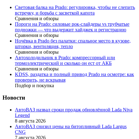
Световая балка на Prado: регулировка, чтобы не слепить
встречку, и борьба с засветкой капота
Сравнения и обзоры
Пороги на Prado: силовые рок-слайдеры vs трубчатые
подножки — что выдержит хайджек и регистрацию
Сравнения и обзоры
Ночёвка в Prado без палатки: спальное место в кузове,
шторки, вентиляция, тепло
Сравнения и обзоры
Автохолодильник в Prado: компрессорный или
термоэлектрический и сколько он ест от АКБ
Сравнения и обзоры
KDSS, раздатка и полный привод Prado на осмотре: как
проверить, не вскрывая
Подбор и покупка
Новости
АвтоВАЗ назвал сроки продаж обновлённой Lada Niva
Legend
8 августа 2026
АвтоВАЗ снизил цены на битопливный Lada Largus
CNG
7 августа 2026