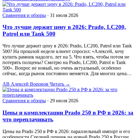
Сравнения и обзоры
·
31 июля 2026
Что лучше держит цену в 2026: Prado, LC200,
Patrol или Tank 500
Что лучше держит цену в 2026: Prado, LC200, Patrol или Tank
500? На прошлой неделе клиент спросил: «Алексей, хочу
купить рамник надолго, лет на 5. Что взять, чтобы потом не
потерять полцены? Смотрю на Prado, LC200, Patrol и Tank
500». Вопрос не новый, но очень актуальный, особенно
сейчас, когда рынок постоянно меняется. Для многих цена…
АВ
Алексей Воронов
Читать →
Сравнения и обзоры
·
29 июля 2026
Цены и комплектации Prado 250 в РФ в 2026: за
что переплачивать
Цены на Prado 250 в РФ в 2026: параллельный импорт и его
особенности Средний ценник на новый Prado 250 в России