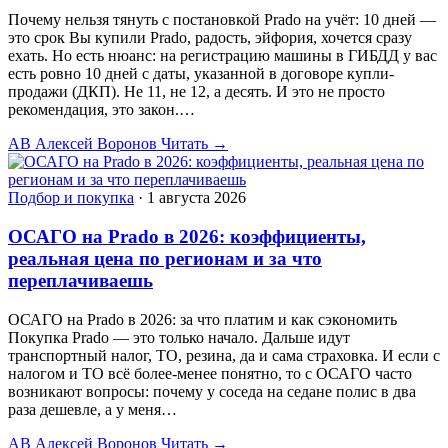
Почему нельзя тянуть с постановкой Prado на учёт: 10 дней —
это срок Вы купили Prado, радость, эйфория, хочется сразу
ехать. Но есть нюанс: на регистрацию машины в ГИБДД у вас
есть ровно 10 дней с даты, указанной в договоре купли-
продажи (ДКП). Не 11, не 12, а десять. И это не просто
рекомендация, это закон.…
АВ
Алексей Воронов
Читать →
Подбор и покупка
·
1 августа 2026
ОСАГО на Prado в 2026: коэффициенты,
реальная цена по регионам и за что
переплачиваешь
ОСАГО на Prado в 2026: за что платим и как сэкономить
Покупка Prado — это только начало. Дальше идут
транспортный налог, ТО, резина, да и сама страховка. И если с
налогом и ТО всё более-менее понятно, то с ОСАГО часто
возникают вопросы: почему у соседа на седане полис в два
раза дешевле, а у меня…
АВ
Алексей Воронов
Читать →