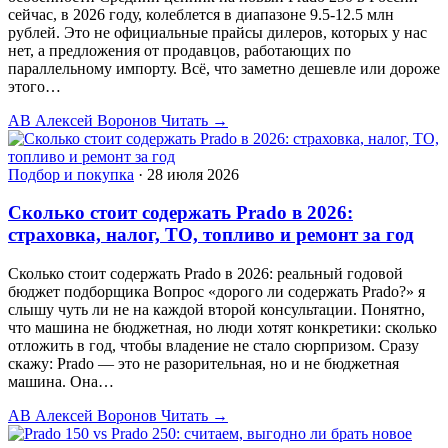
сейчас, в 2026 году, колеблется в диапазоне 9.5-12.5 млн
рублей. Это не официальные прайсы дилеров, которых у нас
нет, а предложения от продавцов, работающих по
параллельному импорту. Всё, что заметно дешевле или дороже
этого…
АВ
Алексей Воронов
Читать →
Подбор и покупка
·
28 июля 2026
Сколько стоит содержать Prado в 2026:
страховка, налог, ТО, топливо и ремонт за год
Сколько стоит содержать Prado в 2026: реальный годовой
бюджет подборщика Вопрос «дорого ли содержать Prado?» я
слышу чуть ли не на каждой второй консультации. Понятно,
что машина не бюджетная, но люди хотят конкретики: сколько
отложить в год, чтобы владение не стало сюрпризом. Сразу
скажу: Prado — это не разорительная, но и не бюджетная
машина. Она…
АВ
Алексей Воронов
Читать →