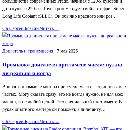
большинства современных Prado, начиная с 120-х кузовов и
до текущего 250-го, Toyota рекомендует свой антифриз Super
Long Life Coolant (SLLC). Он обычно красного или роз…
СБ
Сергей Брагин
Читать →
Двигатель и трансмиссия
·
7 мая 2026
Промывка двигателя при замене масла: нужна
ли реально и когда
Вопрос о промывке мотора при смене масла — один из самых
частых. Могу сказать сразу: это не всегда нужно, не для всех
машин, и не любой ценой. Это специальный инструмент. В
руках опытного мастера он поможет, а дилетанту…
СБ
Сергей Брагин
Читать →