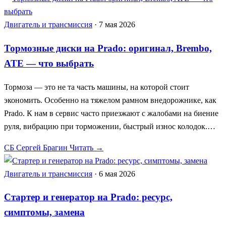
Двигатель и трансмиссия
·
7 мая 2026
Тормозные диски на Prado: оригинал, Brembo,
ATE — что выбрать
Тормоза — это не та часть машины, на которой стоит
экономить. Особенно на тяжелом рамном внедорожнике, как
Prado. К нам в сервис часто приезжают с жалобами на биение
руля, вибрацию при торможении, быстрый износ колодок.…
СБ
Сергей Брагин
Читать →
Двигатель и трансмиссия
·
6 мая 2026
Стартер и генератор на Prado: ресурс,
симптомы, замена