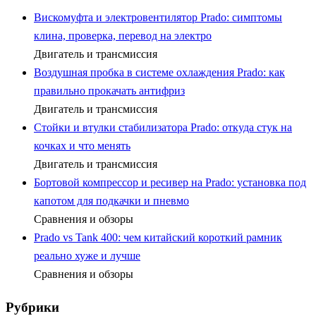
Вискомуфта и электровентилятор Prado: симптомы
клина, проверка, перевод на электро
Двигатель и трансмиссия
Воздушная пробка в системе охлаждения Prado: как
правильно прокачать антифриз
Двигатель и трансмиссия
Стойки и втулки стабилизатора Prado: откуда стук на
кочках и что менять
Двигатель и трансмиссия
Бортовой компрессор и ресивер на Prado: установка под
капотом для подкачки и пневмо
Сравнения и обзоры
Prado vs Tank 400: чем китайский короткий рамник
реально хуже и лучше
Сравнения и обзоры
Рубрики