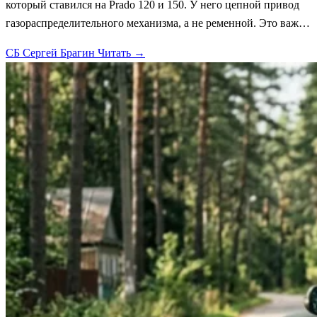
который ставился на Prado 120 и 150. У него цепной привод
газораспределительного механизма, а не ременной. Это важ…
СБ
Сергей Брагин
Читать →