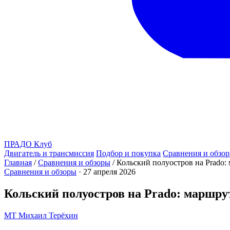
ПРАДО
Клуб
Двигатель и трансмиссия
Подбор и покупка
Сравнения и обзо
Главная
/
Сравнения и обзоры
/
Кольский полуостров на Prado:
Сравнения и обзоры
·
27 апреля 2026
Кольский полуостров на Prado: маршрут
МТ
Михаил Терёхин