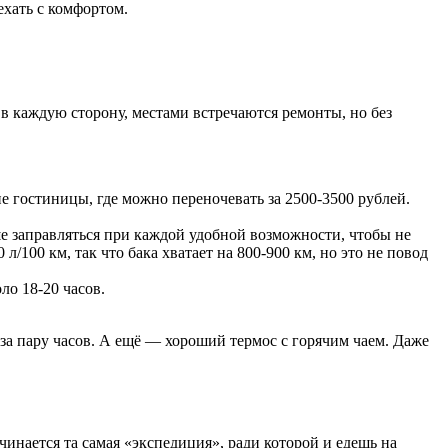
ехать с комфортом.
 в каждую сторону, местами встречаются ремонты, но без
 гостиницы, где можно переночевать за 2500-3500 рублей.
е заправляться при каждой удобной возможности, чтобы не
л/100 км, так что бака хватает на 800-900 км, но это не повод
ло 18-20 часов.
 за пару часов. А ещё — хороший термос с горячим чаем. Даже
ачинается та самая «экспедиция», ради которой и едешь на