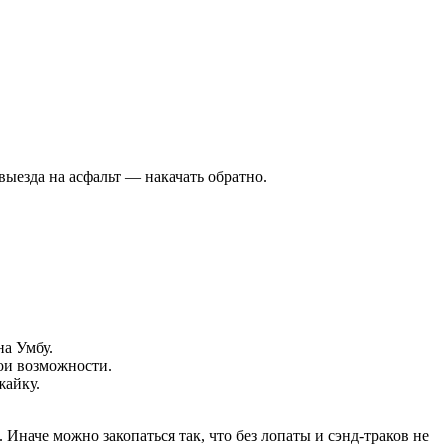
выезда на асфальт — накачать обратно.
на Умбу.
вои возможности.
жайку.
 Иначе можно закопаться так, что без лопаты и сэнд-траков не