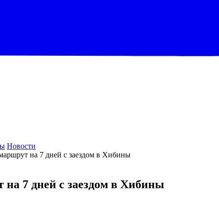
ры
Новости
 маршрут на 7 дней с заездом в Хибины
 на 7 дней с заездом в Хибины