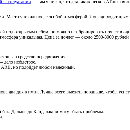
ой эксплуатации
— там я писал, что для таких песков AT-шка впо
и. Место уникальное, с особой атмосферой. Лошади ходят прямо 
й под открытым небом, но можно и забронировать ночлег в одно
тмосфера уникальная. Цена за ночлег — около 2500-3000 рублей 
скошь, а средство передвижения.
— дело небыстрое.
ня ARB, но подойдёт любой надёжный.
ва два дня в пути. Лучше всего выехать пораньше, чтобы успет
й бак. Дальше до Кандалакши могут быть проблемы.
и.