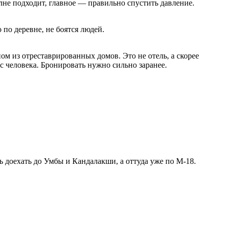
лне подходит, главное — правильно спустить давление.
по деревне, не боятся людей.
м из отреставрированных домов. Это не отель, а скорее
с человека. Бронировать нужно сильно заранее.
ь доехать до Умбы и Кандалакши, а оттуда уже по М-18.