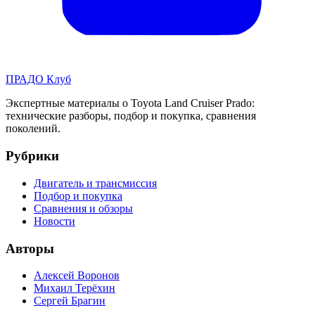
ПРАДО
Клуб
Экспертные материалы о Toyota Land Cruiser Prado:
технические разборы, подбор и покупка, сравнения
поколений.
Рубрики
Двигатель и трансмиссия
Подбор и покупка
Сравнения и обзоры
Новости
Авторы
Алексей Воронов
Михаил Терёхин
Сергей Брагин