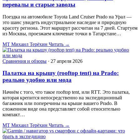
перевалы и старые заводы
Поездка на автомобиле Toyota Land Cruiser Prado на Урал —
это шанс увидеть индустриальное наследие и природную
красоту региона. Этот маршрут рассчитан на 7 дней. Стартуем
из Москвы, проезжаем ключевые точки в Татарстане…
МТ
Михаил Терёхин
Читать →
Сравнения и обзоры
·
27 апреля 2026
Палатка на крышу (rooftop tent) на Prado:
реально удобно или мода
Начнём с того, что такое rooftop tent, или RTT. Это палатка,
которая крепится непосредственно на экспедиционный
багажник или поперечины на крыше вашего Prado. В
сложенном виде она представляет собой относительно
компакт…
МТ
Михаил Терёхин
Читать →