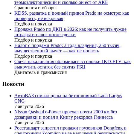
термоэлектрический и сколько он ест от АКБ
Сравнения и обзоры
KDSS, раздатка и полный привод Prado на осмотре: как
проверить, не вскрывая
Подбор и покупка
Продажа Prado по ДКП в 2026: как не получить чужие
штрафы и налог после сделки
Подбор и покупка
Налог с продажи Prado: 3 года владения, 250 тысяч,
имущественный вычет — как не попасть
Подбор и покупка
Свеча накаливания обломилась в головке 1KD-FTV: как
выкрутить остаток без снятия ГБЦ
Двигатель и трансмиссия
Новости
АвтоВАЗ снизил цены на битопливный Lada Largus
CNG
7 августа 2026
Nissan Qashqai e-Power проехал почти 2000 км без
дозаправки и попал в Книгу рекордов Гиннесса
7 августа 2026
Росстандарт запретил продажи грузовиков Dongfeng и
спецтехники Zoomlion из-за нарушений безопасности