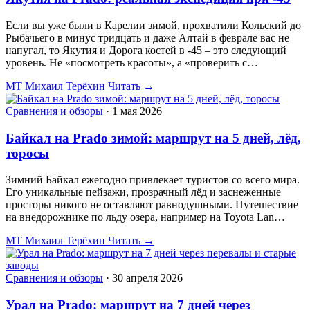
Если вы уже были в Карелии зимой, прохватили Кольский до
Рыбачьего в минус тридцать и даже Алтай в феврале вас не
напугал, то Якутия и Дорога костей в -45 – это следующий
уровень. Не «посмотреть красоты», а «проверить с…
МТ
Михаил Терёхин
Читать →
Сравнения и обзоры
·
1 мая 2026
Байкал на Prado зимой: маршрут на 5 дней, лёд,
торосы
Зимний Байкал ежегодно привлекает туристов со всего мира.
Его уникальные пейзажи, прозрачный лёд и заснеженные
просторы никого не оставляют равнодушными. Путешествие
на внедорожнике по льду озера, например на Toyota Lan…
МТ
Михаил Терёхин
Читать →
Сравнения и обзоры
·
30 апреля 2026
Урал на Prado: маршрут на 7 дней через