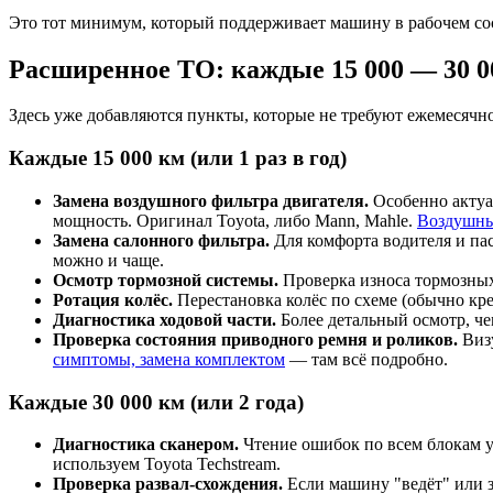
Это тот минимум, который поддерживает машину в рабочем со
Расширенное ТО: каждые 15 000 — 30 0
Здесь уже добавляются пункты, которые не требуют ежемесячно
Каждые 15 000 км (или 1 раз в год)
Замена воздушного фильтра двигателя.
Особенно актуал
мощность. Оригинал Toyota, либо Mann, Mahle.
Воздушный
Замена салонного фильтра.
Для комфорта водителя и пас
можно и чаще.
Осмотр тормозной системы.
Проверка износа тормозных
Ротация колёс.
Перестановка колёс по схеме (обычно крес
Диагностика ходовой части.
Более детальный осмотр, ч
Проверка состояния приводного ремня и роликов.
Визу
симптомы, замена комплектом
— там всё подробно.
Каждые 30 000 км (или 2 года)
Диагностика сканером.
Чтение ошибок по всем блокам у
используем Toyota Techstream.
Проверка развал-схождения.
Если машину "ведёт" или з