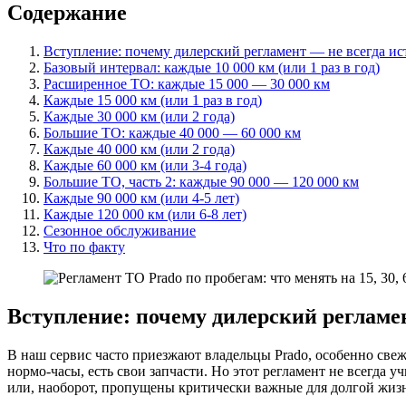
Содержание
Вступление: почему дилерский регламент — не всегда ис
Базовый интервал: каждые 10 000 км (или 1 раз в год)
Расширенное ТО: каждые 15 000 — 30 000 км
Каждые 15 000 км (или 1 раз в год)
Каждые 30 000 км (или 2 года)
Большие ТО: каждые 40 000 — 60 000 км
Каждые 40 000 км (или 2 года)
Каждые 60 000 км (или 3-4 года)
Большие ТО, часть 2: каждые 90 000 — 120 000 км
Каждые 90 000 км (или 4-5 лет)
Каждые 120 000 км (или 6-8 лет)
Сезонное обслуживание
Что по факту
Вступление: почему дилерский регламе
В наш сервис часто приезжают владельцы Prado, особенно свежи
нормо-часы, есть свои запчасти. Но этот регламент не всегда 
или, наоборот, пропущены критически важные для долгой жи