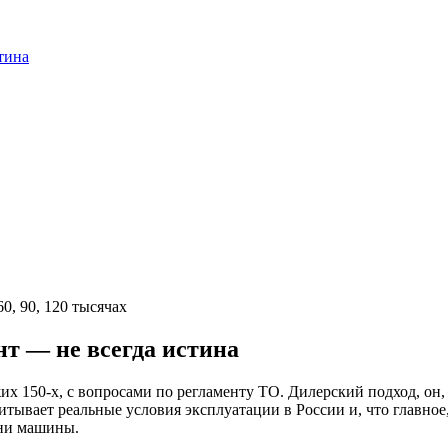
тина
нт — не всегда истина
х 150-х, с вопросами по регламенту ТО. Дилерский подход, он, 
учитывает реальные условия эксплуатации в России и, что главно
зни машины.