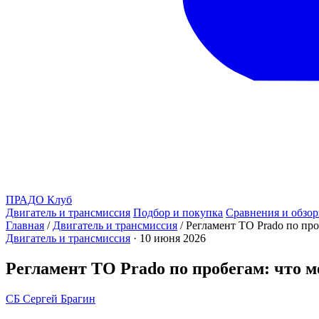
ПРАДО
Клуб
Двигатель и трансмиссия
Подбор и покупка
Сравнения и обзо
Главная
/
Двигатель и трансмиссия
/
Регламент ТО Prado по проб
Двигатель и трансмиссия
·
10 июня 2026
Регламент ТО Prado по пробегам: что мен
СБ
Сергей Брагин