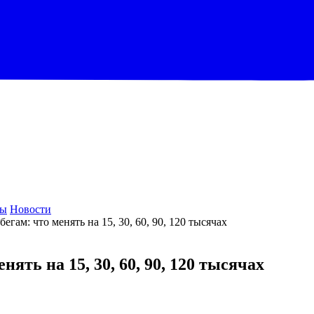
ры
Новости
егам: что менять на 15, 30, 60, 90, 120 тысячах
ять на 15, 30, 60, 90, 120 тысячах