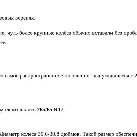
зовых версиях.
е, чуть более крупные колёса обычно вставали без пробл
ее.
Это самое распространённое поколение, выпускавшееся с 
омплектовались
265/65 R17
.
. Диаметр колеса 30.6-30.8 дюймов. Такой размер обеспе