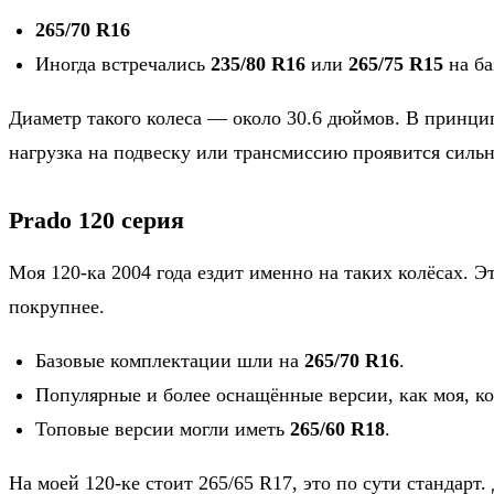
265/70 R16
Иногда встречались
235/80 R16
или
265/75 R15
на ба
Диаметр такого колеса — около 30.6 дюймов. В принцип
нагрузка на подвеску или трансмиссию проявится сильн
Prado 120 серия
Моя 120-ка 2004 года ездит именно на таких колёсах. 
покрупнее.
Базовые комплектации шли на
265/70 R16
.
Популярные и более оснащённые версии, как моя, к
Топовые версии могли иметь
265/60 R18
.
На моей 120-ке стоит 265/65 R17, это по сути стандарт