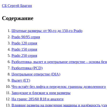
СБ
Сергей Брагин
Содержание
Штатные размеры: от 90-го до 150-го Prado
Prado 90/95 серия
Prado 120 серия
Prado 150 серия
Prado 250 серия
Разболтовка, вылет и центральное отверстие – основа бе
Разболтовка (PCD)
Центральное отверстие (DIA)
Вылет (ET)
Что встаёт без лифта и переделок: границы дозволенного
Заводские и близкие к ним размеры
На грани: 285/60 R18 и аналоги
Влияние размера на поведение машины и надёжность узл