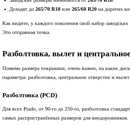
Заводские размеры начинаются от
245/70 R18
.
Доходят до
265/70 R18
или
265/60 R20
на дорогих ко
Как видите, у каждого поколения свой набор заводских 
Это отправная точка.
Разболтовка, вылет и центральное
Помимо размера покрышки, очень важно, на какие диски
параметра: разболтовка, центральное отверстие и вылет
Разболтовка (PCD)
Для всех Prado, от 90-го до 250-го, разболтовка стандар
самых распространённых размеров для внедорожников.