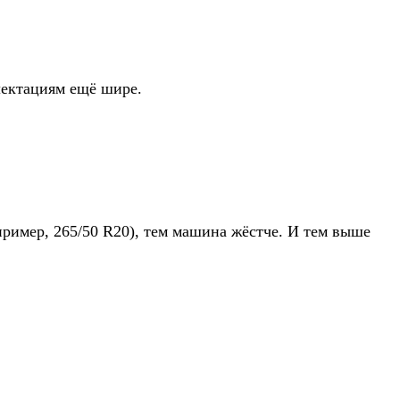
плектациям ещё шире.
пример, 265/50 R20), тем машина жёстче. И тем выше