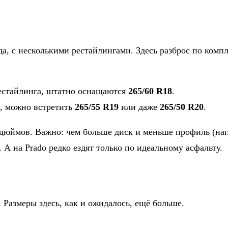
ода, с несколькими рестайлингами. Здесь разброс по ком
рестайлинга, штатно оснащаются
265/60 R18
.
а, можно встретить
265/55 R19
или даже
265/50 R20
.
7 дюймов. Важно: чем больше диск и меньше профиль (на
 А на Prado редко ездят только по идеальному асфальту.
 Размеры здесь, как и ожидалось, ещё больше.