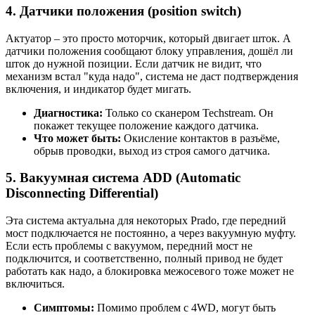
4. Датчики положения (position switch)
Актуатор – это просто моторчик, который двигает шток. А
датчики положения сообщают блоку управления, дошёл ли
шток до нужной позиции. Если датчик не видит, что
механизм встал "куда надо", система не даст подтверждения
включения, и индикатор будет мигать.
Диагностика:
Только со сканером Techstream. Он
покажет текущее положение каждого датчика.
Что может быть:
Окисление контактов в разъёме,
обрыв проводки, выход из строя самого датчика.
5. Вакуумная система ADD (Automatic
Disconnecting Differential)
Эта система актуальна для некоторых Prado, где передний
мост подключается не постоянно, а через вакуумную муфту.
Если есть проблемы с вакуумом, передний мост не
подключится, и соответственно, полный привод не будет
работать как надо, а блокировка межосевого тоже может не
включиться.
Симптомы:
Помимо проблем с 4WD, могут быть