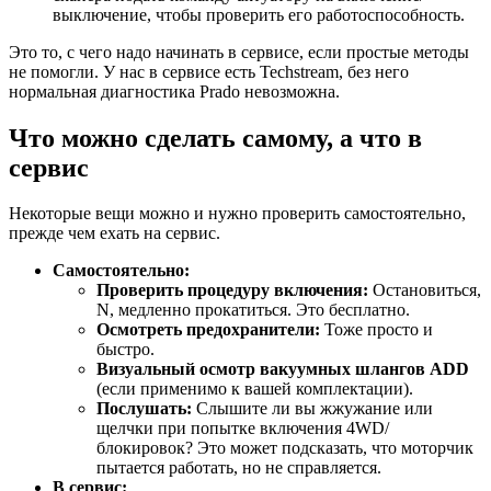
выключение, чтобы проверить его работоспособность.
Это то, с чего надо начинать в сервисе, если простые методы
не помогли. У нас в сервисе есть Techstream, без него
нормальная диагностика Prado невозможна.
Что можно сделать самому, а что в
сервис
Некоторые вещи можно и нужно проверить самостоятельно,
прежде чем ехать на сервис.
Самостоятельно:
Проверить процедуру включения:
Остановиться,
N, медленно прокатиться. Это бесплатно.
Осмотреть предохранители:
Тоже просто и
быстро.
Визуальный осмотр вакуумных шлангов ADD
(если применимо к вашей комплектации).
Послушать:
Слышите ли вы жжужание или
щелчки при попытке включения 4WD/
блокировок? Это может подсказать, что моторчик
пытается работать, но не справляется.
В сервис: