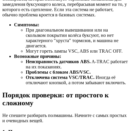
замедления буксующего колеса, перебрасывая момент на то, у
которого есть сцепление. Если эта система не работает,
обычно проблема кроется в базовых системах.
Симптомы:
При диагональном вывешивании или на
скользком покрытии колёса буксуют, но нет
характерного "хруста" тормозов, и машина не
двигается.
Могут гореть лампы VSC, ABS или TRAC OFF.
Возможные причины:
Неисправность датчиков ABS.
A-TRAC работает
на их показаниях.
Проблемы с блоком ABS/VSC.
Отключена система VSC/TRAC.
Иногда её
отключают кнопкой, а потом забывают включить.
Порядок проверки: от простого к
сложному
Не спешите разбирать полмашины. Начните с самых простых
и очевидных вещей.