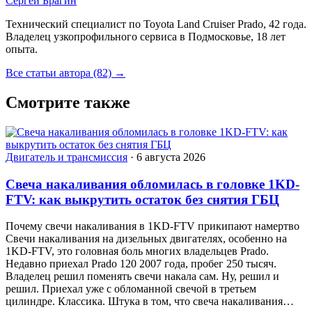
Сергей Брагин
Технический специалист по Toyota Land Cruiser Prado, 42 года.
Владелец узкопрофильного сервиса в Подмосковье, 18 лет
опыта.
Все статьи автора (82) →
Смотрите также
Двигатель и трансмиссия
·
6 августа 2026
Свеча накаливания обломилась в головке 1KD-
FTV: как выкрутить остаток без снятия ГБЦ
Почему свечи накаливания в 1KD-FTV прикипают намертво
Свечи накаливания на дизельных двигателях, особенно на
1KD-FTV, это головная боль многих владельцев Prado.
Недавно приехал Prado 120 2007 года, пробег 250 тысяч.
Владелец решил поменять свечи накала сам. Ну, решил и
решил. Приехал уже с обломанной свечой в третьем
цилиндре. Классика. Штука в том, что свеча накаливания…