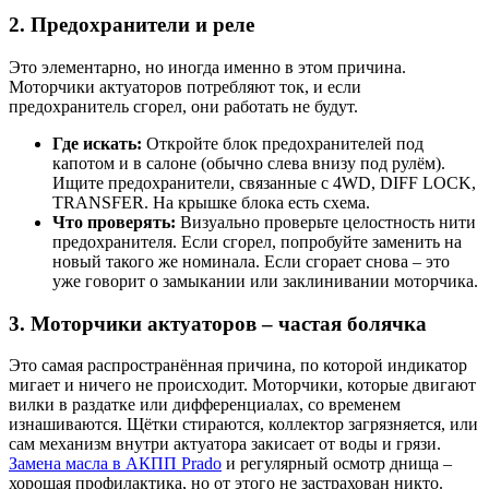
2. Предохранители и реле
Это элементарно, но иногда именно в этом причина.
Моторчики актуаторов потребляют ток, и если
предохранитель сгорел, они работать не будут.
Где искать:
Откройте блок предохранителей под
капотом и в салоне (обычно слева внизу под рулём).
Ищите предохранители, связанные с 4WD, DIFF LOCK,
TRANSFER. На крышке блока есть схема.
Что проверять:
Визуально проверьте целостность нити
предохранителя. Если сгорел, попробуйте заменить на
новый такого же номинала. Если сгорает снова – это
уже говорит о замыкании или заклинивании моторчика.
3. Моторчики актуаторов – частая болячка
Это самая распространённая причина, по которой индикатор
мигает и ничего не происходит. Моторчики, которые двигают
вилки в раздатке или дифференциалах, со временем
изнашиваются. Щётки стираются, коллектор загрязняется, или
сам механизм внутри актуатора закисает от воды и грязи.
Замена масла в АКПП Prado
и регулярный осмотр днища –
хорошая профилактика, но от этого не застрахован никто.