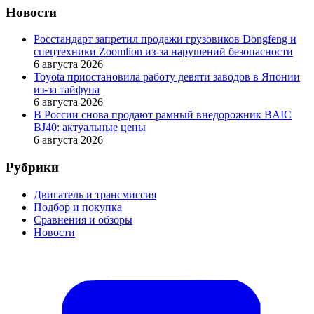
Новости
Росстандарт запретил продажи грузовиков Dongfeng и
спецтехники Zoomlion из-за нарушений безопасности
6 августа 2026
Toyota приостановила работу девяти заводов в Японии
из-за тайфуна
6 августа 2026
В России снова продают рамный внедорожник BAIC
BJ40: актуальные цены
6 августа 2026
Рубрики
Двигатель и трансмиссия
Подбор и покупка
Сравнения и обзоры
Новости