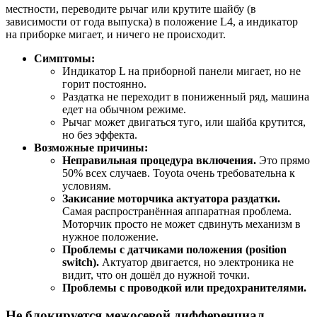
местности, переводите рычаг или крутите шайбу (в
зависимости от года выпуска) в положение L4, а индикатор
на приборке мигает, и ничего не происходит.
Симптомы:
Индикатор L на приборной панели мигает, но не
горит постоянно.
Раздатка не переходит в пониженный ряд, машина
едет на обычном режиме.
Рычаг может двигаться туго, или шайба крутится,
но без эффекта.
Возможные причины:
Неправильная процедура включения.
Это прямо
50% всех случаев. Toyota очень требовательна к
условиям.
Закисание моторчика актуатора раздатки.
Самая распространённая аппаратная проблема.
Моторчик просто не может сдвинуть механизм в
нужное положение.
Проблемы с датчиками положения (position
switch).
Актуатор двигается, но электроника не
видит, что он дошёл до нужной точки.
Проблемы с проводкой или предохранителями.
Не блокируется межосевой дифференциал