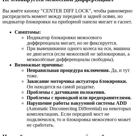
Вы жмёте кнопку "CENTER DIFF LOCK", чтобы равномерно
распределить момент между передней и задней осями, но
индикатор блокировки на приборной панели мигает и гаснет.
Симптомы:
Индикатор блокировки межосевого
дифференциала мигает, но не фиксируется.
При вывешивании одного колеса на оси, машина
не двигается (если межосевой не заблокирован, а
межколёсные дифференциалы свободны).
Возможные причины:
Неправильная процедура включения.
Да, и тут
тоже.
Закисание моторчика актуатора блокировки.
Он находится на самой раздатке.
Проблемы с датчиками положения.
Проблемы с проводкой или предохранителями.
Нарушение работы вакуумной системы ADD
(Automatic Disconnecting Differential) на некоторых
комплектациях. Если передний мост не
подключился, то и блокировка межосевого может
не сработать.