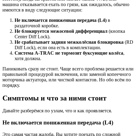
машина отказывается ехать по грязи, как ожидалось, обычно
имеются в виду следующие ситуации:
Не включается пониженная передача (L4)
в
раздаточной коробке.
Не блокируется межосевой дифференциал
(кнопка
Center Diff Lock).
Не срабатывает задняя межколёсная блокировка
(RD
Diff Lock), если она есть в комплектации.
Система A-TRAC не тормозит буксующие колёса
,
хотя должна.
Паниковать сразу не стоит. Чаще всего проблема решается или
правильной процедурой включения, или заменой копеечного
моторчика актуатора, или чисткой контактов. Но обо всём по
порядку.
Симптомы и что за ними стоит
Давайте разберёмся по узлам, что и как проявляется.
Не включается пониженная передача (L4)
Это самая частая жалоба. Вы хотите поехать по сложной