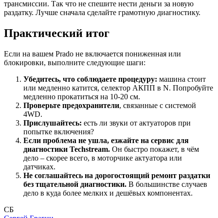
трансмиссии. Так что не спешите нести деньги за новую
раздатку. Лучше сначала сделайте грамотную диагностику.
Практический итог
Если на вашем Prado не включается пониженная или
блокировки, выполните следующие шаги:
Убедитесь, что соблюдаете процедуру:
машина стоит
или медленно катится, селектор АКПП в N. Попробуйте
медленно прокатиться на 10-20 см.
Проверьте предохранители
, связанные с системой
4WD.
Прислушайтесь:
есть ли звуки от актуаторов при
попытке включения?
Если проблема не ушла, езжайте на сервис для
диагностики Techstream.
Он быстро покажет, в чём
дело – скорее всего, в моторчике актуатора или
датчиках.
Не соглашайтесь на дорогостоящий ремонт раздатки
без тщательной диагностики.
В большинстве случаев
дело в куда более мелких и дешёвых компонентах.
СБ