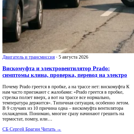
Двигатель и трансмиссия
·
5 августа 2026
Вискомуфта и электровентилятор Prado:
симптомы клина, проверка, перевод на электро
Почему Prado греется в пробке, а на трассе нет: вискомуфта К
нам часто приезжают с жалобами: «Prado греется в пробке,
стрелка ползет вверх, а вот на трассе все нормально,
температура держится». Типичная ситуация, особенно летом.
В 9 случаях из 10 причина одна – вискомуфта вентилятора
охлаждения. Понимаю, многие сразу начинают грешить на
термостат, помпу, или…
СБ
Сергей Брагин
Читать →