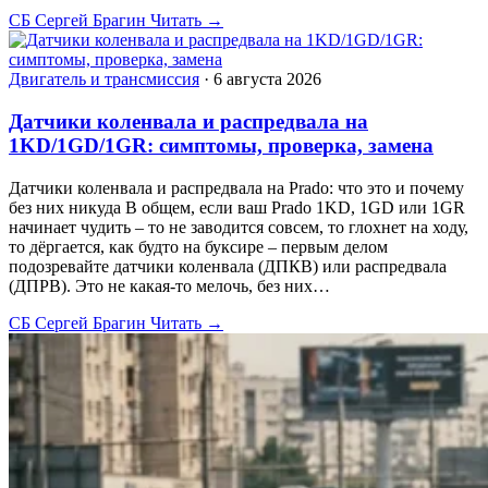
СБ
Сергей Брагин
Читать →
Двигатель и трансмиссия
·
6 августа 2026
Датчики коленвала и распредвала на
1KD/1GD/1GR: симптомы, проверка, замена
Датчики коленвала и распредвала на Prado: что это и почему
без них никуда В общем, если ваш Prado 1KD, 1GD или 1GR
начинает чудить – то не заводится совсем, то глохнет на ходу,
то дёргается, как будто на буксире – первым делом
подозревайте датчики коленвала (ДПКВ) или распредвала
(ДПРВ). Это не какая-то мелочь, без них…
СБ
Сергей Брагин
Читать →