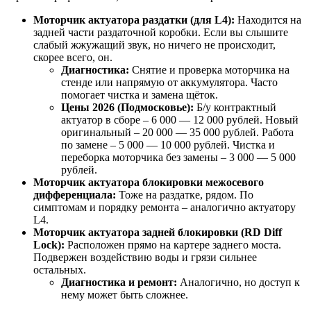
Моторчик актуатора раздатки (для L4):
Находится на
задней части раздаточной коробки. Если вы слышите
слабый жжужащий звук, но ничего не происходит,
скорее всего, он.
Диагностика:
Снятие и проверка моторчика на
стенде или напрямую от аккумулятора. Часто
помогает чистка и замена щёток.
Цены 2026 (Подмосковье):
Б/у контрактный
актуатор в сборе – 6 000 — 12 000 рублей. Новый
оригинальный – 20 000 — 35 000 рублей. Работа
по замене – 5 000 — 10 000 рублей. Чистка и
переборка моторчика без замены – 3 000 — 5 000
рублей.
Моторчик актуатора блокировки межосевого
дифференциала:
Тоже на раздатке, рядом. По
симптомам и порядку ремонта – аналогично актуатору
L4.
Моторчик актуатора задней блокировки (RD Diff
Lock):
Расположен прямо на картере заднего моста.
Подвержен воздействию воды и грязи сильнее
остальных.
Диагностика и ремонт:
Аналогично, но доступ к
нему может быть сложнее.